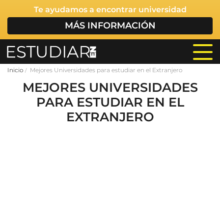
Te ayudamos a encontrar universidad
MÁS INFORMACIÓN
Inicio
Mejores Universidades para estudiar en el Extranjero
MEJORES UNIVERSIDADES
PARA ESTUDIAR EN EL
EXTRANJERO