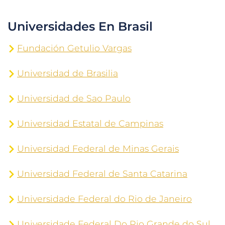
Universidades En Brasil
Fundación Getulio Vargas
Universidad de Brasilia
Universidad de Sao Paulo
Universidad Estatal de Campinas
Universidad Federal de Minas Gerais
Universidad Federal de Santa Catarina
Universidade Federal do Rio de Janeiro
Universidade Federal Do Rio Grande do Sul