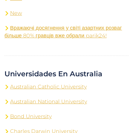
New
Вражаючі досягнення у світі азартних розваг
більше 80% гравців вже обрали parik24!
Universidades En Australia
Australian Catholic University
Australian National University
Bond University
Charles Darwin University