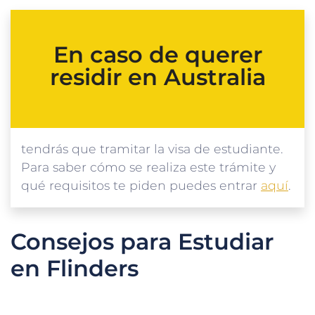
En caso de querer
residir en Australia
tendrás que tramitar la visa de estudiante.
Para saber cómo se realiza este trámite y
qué requisitos te piden puedes entrar
aquí
.
Consejos para Estudiar
en Flinders