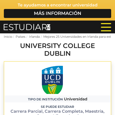
Te ayudamos a encontrar universidad
MÁS INFORMACIÓN
Inicio
Países
Irlanda
Mejores 25 Universidades en Irlanda para extra
UNIVERSITY COLLEGE
DUBLIN
Universidad
TIPO DE INSTITUCIÓN
SE PUEDE ESTUDIAR
Carrera Parcial, Carrera Completa, Maestría,