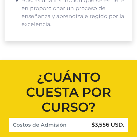
Buscas una institución que se esmere
en proporcionar un proceso de
enseñanza y aprendizaje regido por la
excelencia.
¿CUÁNTO
CUESTA POR
CURSO?
$3,556 USD.
Costos de Admisión