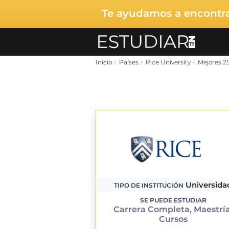
Te ayudamos a encontrar
Inicio
Países
Rice University
Mejores 2
Universida
TIPO DE INSTITUCIÓN
SE PUEDE ESTUDIAR
Carrera Completa, Maestría
Cursos