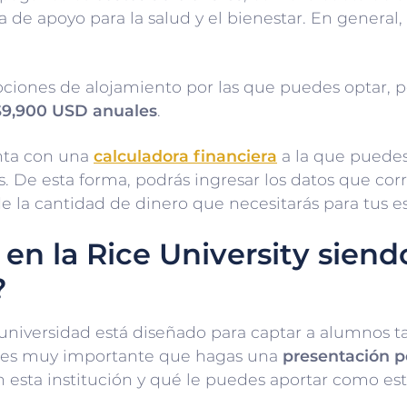
fa de apoyo para la salud y el bienestar. En genera
pciones de alojamiento por las que puedes optar, p
$9,900 USD anuales
.
enta con una
calculadora financiera
a la que puedes
os. De esta forma, podrás ingresar los datos que co
e la cantidad de dinero que necesitarás para tus es
en la Rice University siend
?
universidad está diseñado para captar a alumnos ta
o es muy importante que hagas una
presentación p
 esta institución y qué le puedes aportar como es