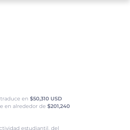
e traduce en
$50,310 USD
te en alrededor de
$201,240
tividad estudiantil, del