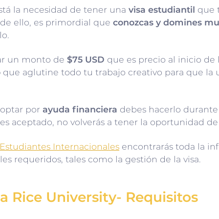
stá la necesidad de tener una
visa estudiantil
que t
 de ello, es primordial que
conozcas y domines muy
lo.
lar un monto de
$75 USD
que es precio al inicio de la
o
que aglutine todo tu trabajo creativo para que la 
 optar por
ayuda financiera
debes hacerlo durante e
res aceptado, no volverás a tener la oportunidad de 
 Estudiantes Internacionales
encontrarás toda la in
les requeridos, tales como la gestión de la visa.
la Rice University- Requisitos