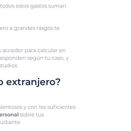
l, todos estos gastos suman
ero a grandes rasgos te
 acceder para calcular en
rresponden según tu caso, y
tudios.
o extranjero?
lentosos y con los suficientes
ersonal
sobre tus
tudiante.