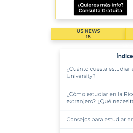
¿Quieres más info?
Consulta Gratuita
US NEWS
16
Índice
¿Cuánto cuesta estudiar 
University?
¿Cómo estudiar en la Ric
extranjero? ¿Qué necesit
Consejos para estudiar en