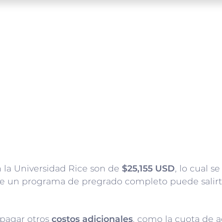
 la Universidad Rice son de
$25,155 USD
, lo cual s
que un programa de pregrado completo puede salir
 pagar otros
costos adicionales
, como la cuota de ac