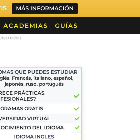
TIS
MÁS INFORMACIÓN
ACADEMIAS
GUÍAS
tados Unidos
IOMAS QUE PUEDES ESTUDIAR
glés, Francés, italiano, español,
japonés, ruso, portugués
RECE PRÁCTICAS
FESIONALES?
GRAMAS GRATIS
VERSIDAD VIRTUAL
OCIMIENTO DEL IDIOMA
IDIOMA INGLES