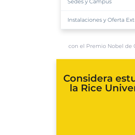
Sedes y Campus
Instalaciones y Oferta E
con el Premio Nobel de 
Considera est
la Rice Univer