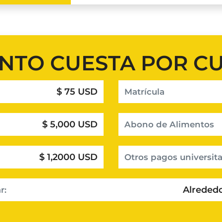
NTO CUESTA POR C
$ 75 USD
Matrícula
$ 5,000 USD
Abono de Alimentos
$ 1,2000 USD
Otros pagos universita
Alrededo
r: