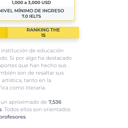
1,000 a 3,000 USD
NIVEL MÍNIMO DE INGRESO
7.0 IELTS
RANKING THE
15
 institución de educación
ado. Si por algo ha destacado
aportes que han hecho sus
ambién son de resaltar sus
artística, tanto en la
ca como literaria.
 un aproximado de
7,536
s
. Todos ellos son orientados
profesores
.