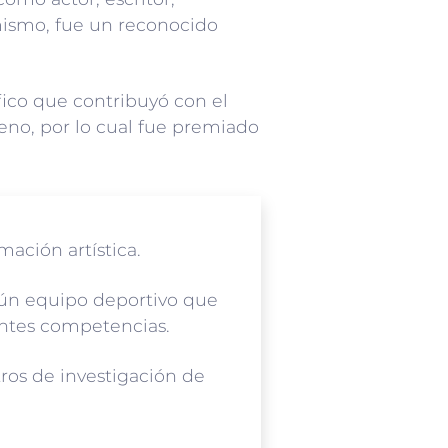
imismo, fue un reconocido
ífico que contribuyó con el
eno, por lo cual fue premiado
mación artística.
lgún equipo deportivo que
ntes competencias.
ros de investigación de