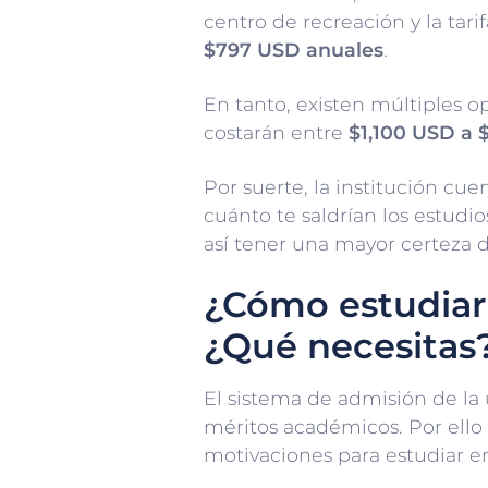
centro de recreación y la tari
$797 USD anuales
.
En tanto, existen múltiples o
costarán entre
$1,100 USD a 
Por suerte, la institución cu
cuánto te saldrían los estudi
así tener una mayor certeza d
¿Cómo estudiar 
¿Qué necesitas
El sistema de admisión de la 
méritos académicos. Por ell
motivaciones para estudiar en