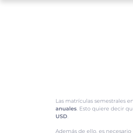
Las matrículas semestrales en
anuales
. Esto quiere decir 
USD
.
Además de ello, es necesario