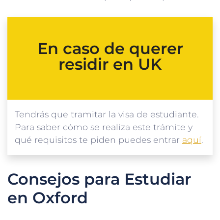
En caso de querer
residir en UK
Tendrás que tramitar la visa de estudiante.
Para saber cómo se realiza este trámite y
qué requisitos te piden puedes entrar
aquí
.
Consejos para Estudiar
en Oxford