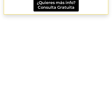
¿Quieres más info?
Consulta Gratuita