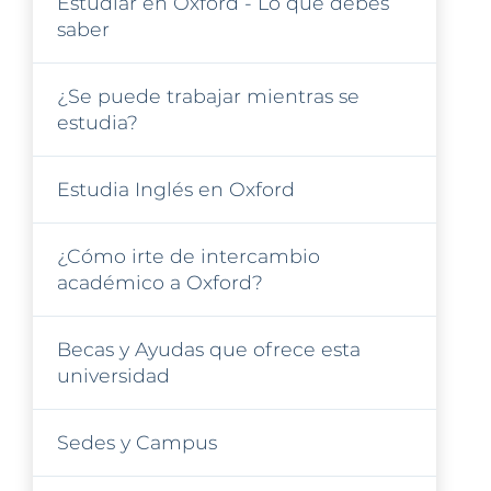
Estudiar en Oxford - Lo que debes
saber
¿Se puede trabajar mientras se
estudia?
Estudia Inglés en Oxford
¿Cómo irte de intercambio
académico a Oxford?
Becas y Ayudas que ofrece esta
universidad
Sedes y Campus