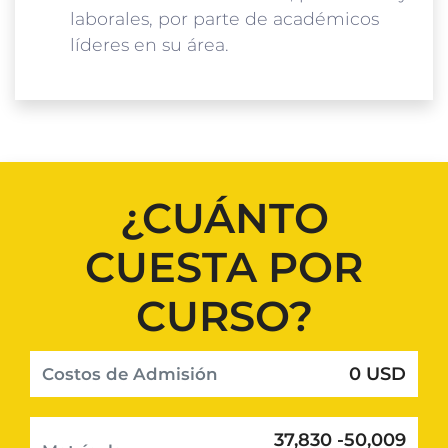
laborales, por parte de académicos
líderes en su área.
¿CUÁNTO
CUESTA POR
CURSO?
0 USD
Costos de Admisión
37,830 -50,009