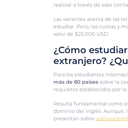
realizar a través de este cont
Las variantes acerca de las t
estudiar. Pero, las cuotas y m
valor de $25,000 USD.
¿Cómo estudiar 
extranjero? ¿Qu
Para los estudiantes internaci
más de 80 países
sobre la co
requisitos establecidos por la 
Resulta fundamental como es
dominio del inglés. Aunque, l
presentan sobre
admissions