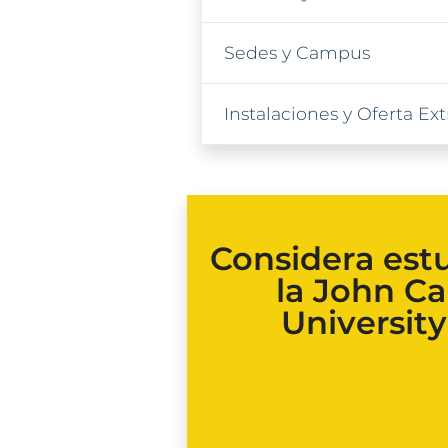
Sedes y Campus
Instalaciones y Oferta E
Considera est
la John C
University 