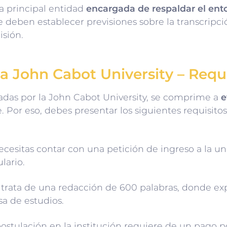
a principal entidad
encargada de respaldar el ent
e deben establecer previsiones sobre la transcripci
isión.
la John Cabot University – Requ
ijadas por la John Cabot University, se comprime a
e
 Por eso, debes presentar los siguientes requisitos
cesitas contar con una petición de ingreso a la uni
lario.
trata de una redacción de 600 palabras, donde exp
sa de estudios.
ostulación en la institución requiere de un pago po