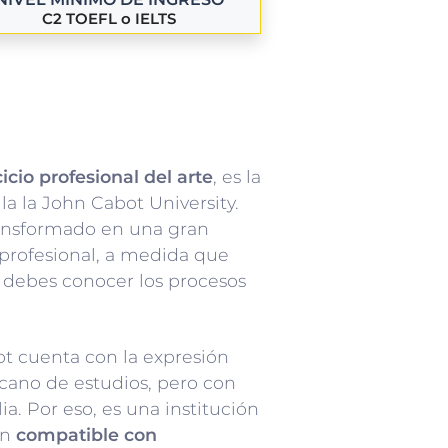
C2 TOEFL o IELTS
cicio profesional del arte
, es la
la la John Cabot University.
ransformado en una gran
 profesional, a medida que
o debes conocer los procesos
t cuenta con la expresión
cano de estudios, pero con
lia. Por eso, es una institución
ón
compatible con