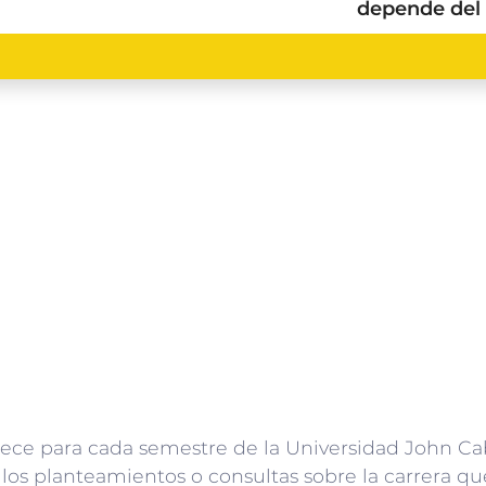
depende del 
lece para cada semestre de la Universidad John Ca
, los planteamientos o consultas sobre la carrera q