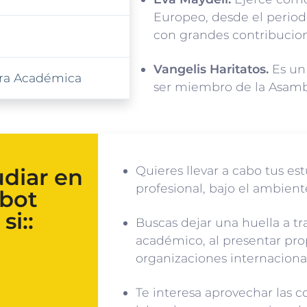
Europeo, desde el period
con grandes contribucione
Vangelis Haritatos.
Es un 
xtra Académica
ser miembro de la Asam
Quieres llevar a cabo tus es
udiar en
profesional, bajo el ambien
abot
si::
Buscas dejar una huella a t
académico, al presentar pro
organizaciones internaciona
Te interesa aprovechar las 