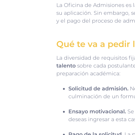
La Oficina de Admisiones es l
su aplicación. Sin embargo, s
y el pago del proceso de adm
Qué te va a pedir 
La diversidad de requisitos f
talento
sobre cada postulante.
preparación académica:
Solicitud de admisión.
Ne
culminación de un formu
Ensayo motivacional.
Se 
deseas ingresar a esta ca
Pago de la solicitud.
La p