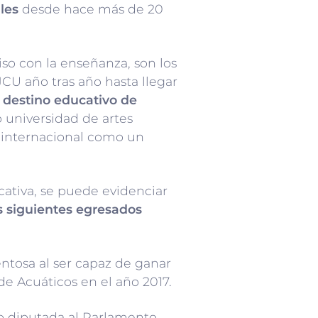
les
desde hace más de 20
so con la enseñanza, son los
 JCU año tras año hasta llegar
 destino educativo de
 universidad de artes
l internacional como un
ucativa, se puede evidenciar
s siguientes egresados
ntosa al ser capaz de ganar
 Acuáticos en el año 2017.
 diputada al Parlamento