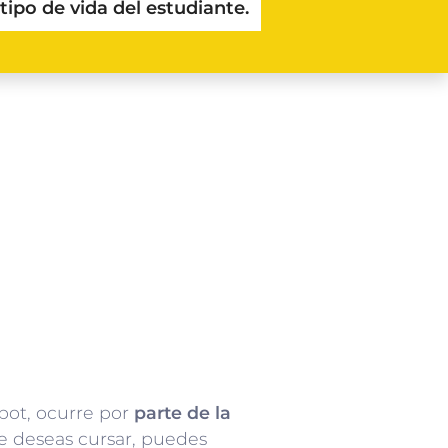
tipo de vida del estudiante.
bot, ocurre por
parte de la
ue deseas cursar, puedes