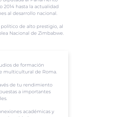
o 2014 hasta la actualidad
s al desarrollo nacional.
político de alto prestigio, al
blea Nacional de Zimbabwe.
tudios de formación
te multicultural de Roma.
ravés de tu rendimiento
puestas a importantes
les.
conexiones académicas y