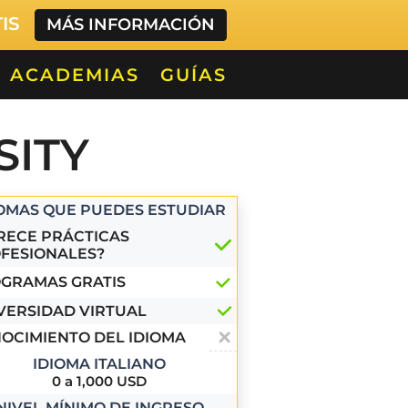
TIS
MÁS INFORMACIÓN
ACADEMIAS
GUÍAS
SITY
IOMAS QUE PUEDES ESTUDIAR
RECE PRÁCTICAS
FESIONALES?
GRAMAS GRATIS
VERSIDAD VIRTUAL
OCIMIENTO DEL IDIOMA
IDIOMA ITALIANO
0 a 1,000 USD
NIVEL MÍNIMO DE INGRESO