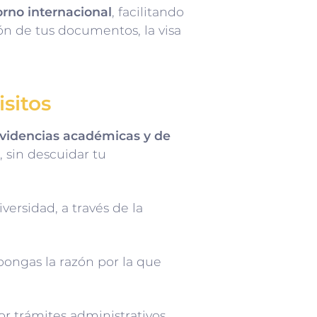
orno internacional
, facilitando
ón de tus documentos, la visa
isitos
videncias académicas y de
, sin descuidar tu
versidad, a través de la
ongas la razón por la que
r trámites administrativos,