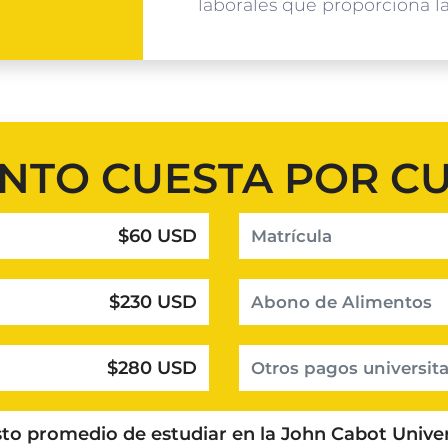
laborales que proporciona la
NTO CUESTA POR C
$60 USD
Matrícula
$230 USD
Abono de Alimentos
$280 USD
Otros pagos universita
sto promedio de estudiar en la John Cabot Univer