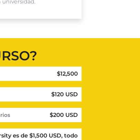
 universidad.
URSO?
$12,500
$120 USD
$200 USD
rios
sity es de $1,500 USD, todo