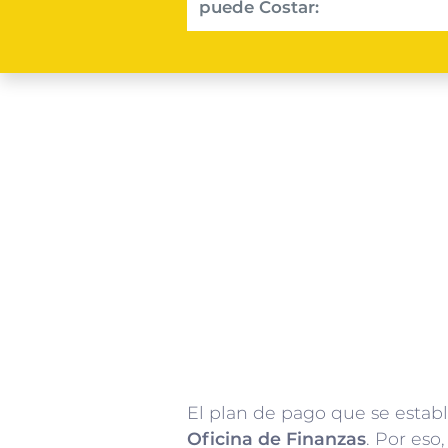
puede Costar:
El plan de pago que se estab
Oficina de Finanzas
. Por eso