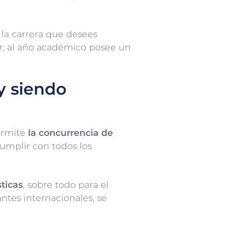
 la carrera que desees
ir, al año académico posee un
y siendo
ermite
la concurrencia de
umplir con todos los
ticas
, sobre todo para el
ntes internacionales, se