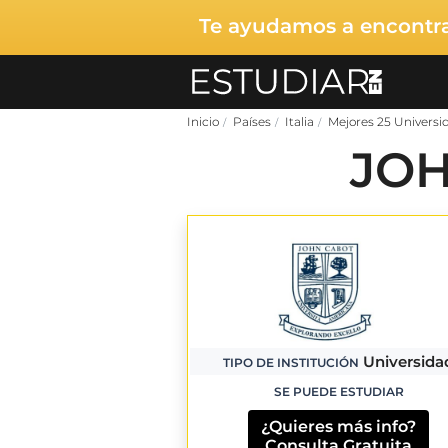
Te ayudamos a encontrar
Inicio
Países
Italia
Mejores 25 Universid
JOH
Universida
TIPO DE INSTITUCIÓN
SE PUEDE ESTUDIAR
¿Quieres más info?
Consulta Gratuita