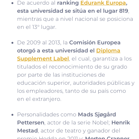
De acuerdo al
ranking
Edurank Europa
,
esta universidad se sitúa en el lugar 819
,
mientras que a nivel nacional se posiciona
en el 13° lugar.
De 2009 al 2013, la
Comisión Europea
otorgó a esta universidad el
Diploma
Supplement Label
, el cual, garantiza a los
titulados el reconocimiento de su grado
por parte de las instituciones de
educación superior, autoridades públicas y
los empleadores, tanto de su país como
en el extranjero.
Personalidades como
Mads Sjøgård
Pettersen
, actor de la serie Nobel;
Henrik
Mestad
, actor de teatro y ganador del
premio Hedda en 2011 y;
Morten Cranner
,