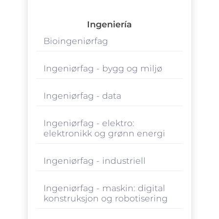
Ingeniería
Bioingeniørfag
Ingeniørfag - bygg og miljø
Ingeniørfag - data
Ingeniørfag - elektro:
elektronikk og grønn energi
Ingeniørfag - industriell
Ingeniørfag - maskin: digital
konstruksjon og robotisering