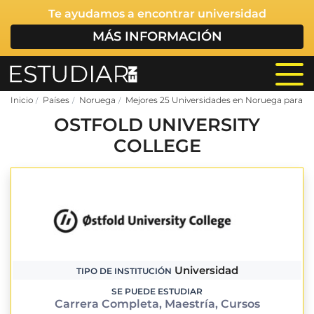
Te ayudamos a encontrar universidad
MÁS INFORMACIÓN
Inicio
Países
Noruega
Mejores 25 Universidades en Noruega para Ex
OSTFOLD UNIVERSITY
COLLEGE
Universidad
TIPO DE INSTITUCIÓN
SE PUEDE ESTUDIAR
Carrera Completa, Maestría, Cursos