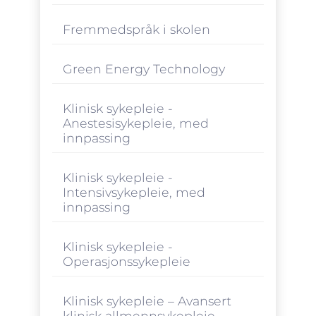
Fremmedspråk i skolen
Green Energy Technology
Klinisk sykepleie -
Anestesisykepleie, med
innpassing
Klinisk sykepleie -
Intensivsykepleie, med
innpassing
Klinisk sykepleie -
Operasjonssykepleie
Klinisk sykepleie – Avansert
klinisk allmennsykepleie