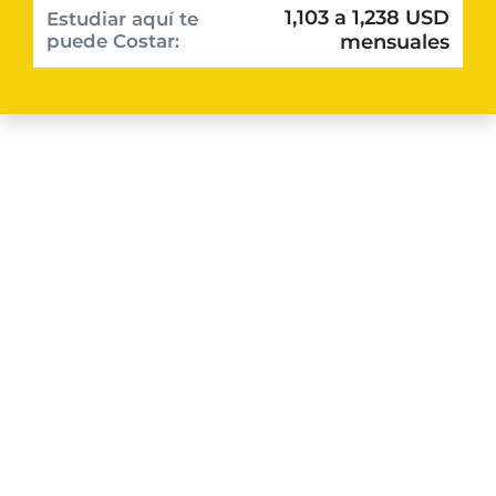
1,103 a 1,238 USD
Estudiar aquí te
puede Costar:
mensuales