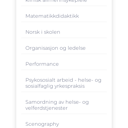
Matematikkdidaktikk
Norsk i skolen
Organisasjon og ledelse
Performance
Psykososialt arbeid - helse- og
sosialfaglig yrkespraksis
Samordning av helse- og
velferdstjenester
Scenography