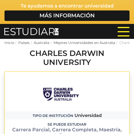
Te ayudamos a encontrar universidad
MÁS INFORMACIÓN
Inicio
Países
Australia
Mejores Universidades en Australia
Charles 
CHARLES DARWIN
UNIVERSITY
Universidad
TIPO DE INSTITUCIÓN
SE PUEDE ESTUDIAR
Carrera Parcial, Carrera Completa, Maestría,