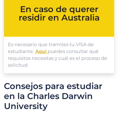
En caso de querer
residir en Australia
Es necesario que tramites tu VISA de
estudiante.
Aquí
puedes consultar qué
requisitos necesitas y cuál es el proceso de
solicitud
Consejos para estudiar
en la Charles Darwin
University