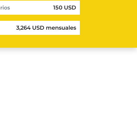
150 USD
rios
3,264 USD mensuales