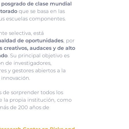
 posgrado de clase mundial
ctorado
que se basa en las
 sus escuelas componentes.
e selectiva, está
ualdad de oportunidades
, por
s creativos, audaces y de alto
ndo
. Su principal objetivo es
n de investigadores,
s y gestores abiertos a la
a innovación.
es de sorprender todos los
e la propia institución, como
 más de 200 años de