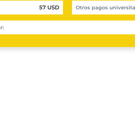
57 USD
Otros pagos universita
r: