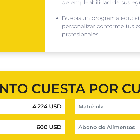
de empleabilidad de sus eg
Buscas un programa educat
personalizar conforme tus e
profesionales.
NTO CUESTA POR C
4,224 USD
Matrícula
600 USD
Abono de Alimentos