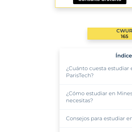
CWU
165
Índice
¿Cuánto cuesta estudiar
ParisTech?
¿Cómo estudiar en Mines
necesitas?
Consejos para estudiar e