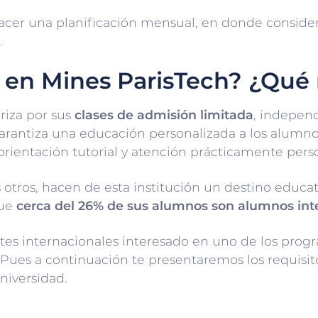
cer una planificación mensual, en donde considere
.
 en Mines ParisTech? ¿Qué 
riza por sus
clases de admisión limitada
, indepen
arantiza una educación personalizada a los alumno
rientación tutorial y atención prácticamente pers
otros, hacen de esta institución un destino educat
que
cerca del 26% de sus alumnos son alumnos int
antes internacionales interesado en uno de los pr
Pues a continuación te presentaremos los requisit
niversidad.