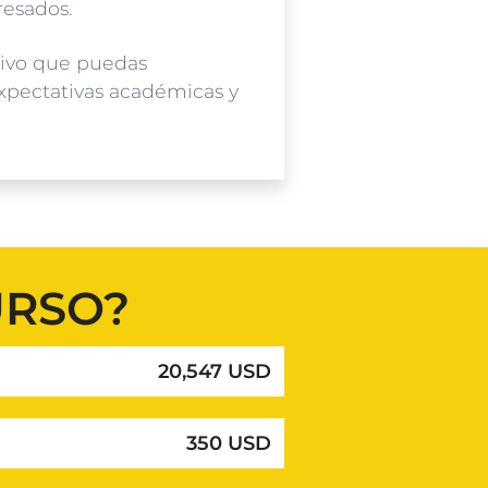
resados.
ivo que puedas
xpectativas académicas y
URSO?
20,547 USD
350 USD