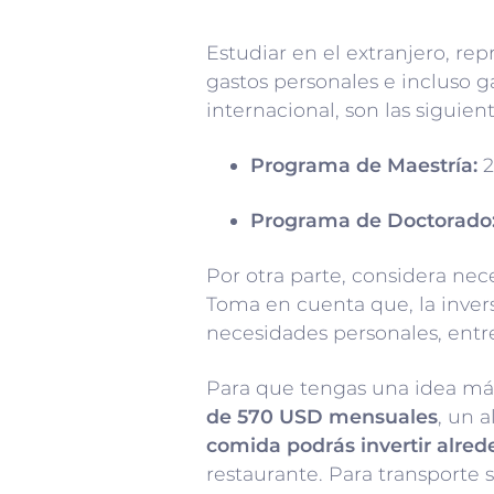
Estudiar en el extranjero, rep
gastos personales e incluso g
internacional, son las siguient
Programa de Maestría:
2
Programa de Doctorado
Por otra parte, considera nec
Toma en cuenta que, la invers
necesidades personales, entre
Para que tengas una idea más
de 570 USD mensuales
, un 
comida podrás invertir alre
restaurante. Para transporte