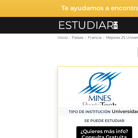
Te ayudamos a encontrar
Inicio
Países
Francia
Mejores 25 Univer
Universida
TIPO DE INSTITUCIÓN
SE PUEDE ESTUDIAR
¿Quieres más info?
Consulta Gratuita