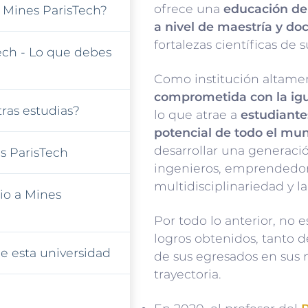
ofrece una
educación de
 Mines ParisTech?
a nivel de maestría y do
fortalezas científicas de
ech - Lo que debes
Como institución altament
comprometida con la ig
ras estudias?
lo que atrae a
estudiante
potencial de todo el mu
desarrollar una generació
s ParisTech
ingenieros, emprendedore
multidisciplinariedad y l
io a Mines
Por todo lo anterior, no 
logros obtenidos, tanto d
e esta universidad
de sus egresados en sus
trayectoria.