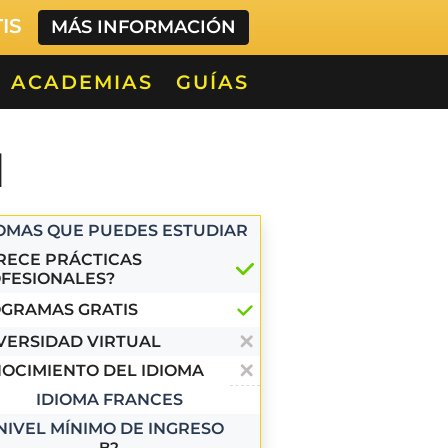
TIS
MÁS INFORMACIÓN
ACADEMIAS
GUÍAS
H
IOMAS QUE PUEDES ESTUDIAR
RECE PRÁCTICAS
FESIONALES?
GRAMAS GRATIS
VERSIDAD VIRTUAL
OCIMIENTO DEL IDIOMA
IDIOMA FRANCES
NIVEL MÍNIMO DE INGRESO
B2