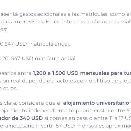
resenta gastos adicionales a las matrículas, como e
astos imprevistos. En cuanto a los costos de las m
es:
0,547 USD matrícula anual.
:
20, 547 USD matrícula anual.
esarios entre
1,200 a 1,500 USD mensuales para t
ión real depende de factores como el tipo de aloja
 otros.
 clara, considera que el
alojamiento universitario
alojamiento independiente te puede costar entre 57
dedor de 340 USD
si comes en casa o entre 11 a 17
 será necesario invertir 57 USD mensuales aproxi