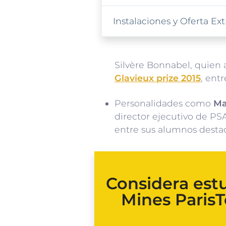
Instalaciones y Oferta E
Silvère Bonnabel, quien
Glavieux prize 2015
, entr
Personalidades como
Ma
director ejecutivo de PS
entre sus alumnos desta
Considera est
Mines ParisT