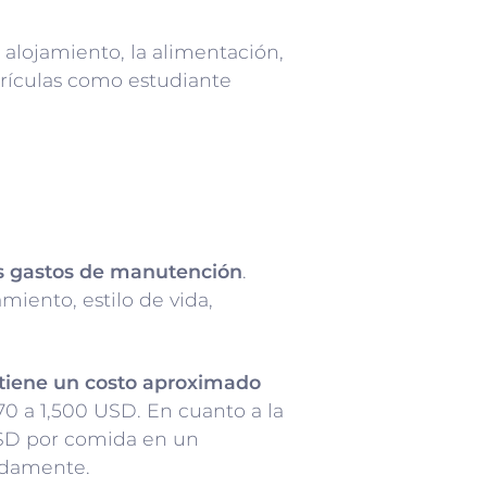
l alojamiento, la alimentación,
atrículas como estudiante
us gastos de manutención
.
miento, estilo de vida,
 tiene un costo aproximado
0 a 1,500 USD. En cuanto a la
 USD por comida en un
madamente.