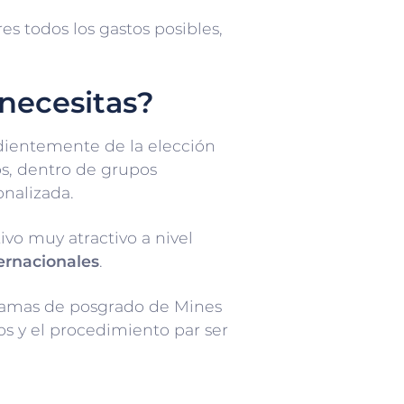
s todos los gastos posibles,
necesitas?
dientemente de la elección
s, dentro de grupos
onalizada.
ivo muy atractivo a nivel
ernacionales
.
ogramas de posgrado de Mines
os y el procedimiento par ser