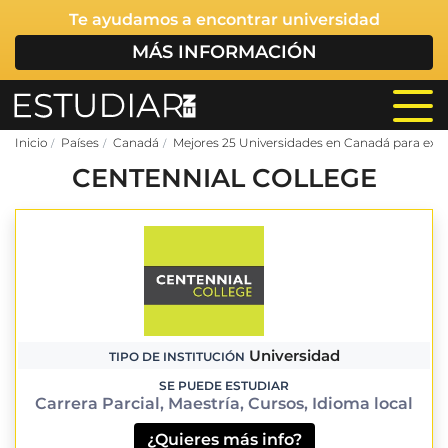
Te ayudamos a encontrar universidad
MÁS INFORMACIÓN
Inicio
Países
Canadá
Mejores 25 Universidades en Canadá para extr
CENTENNIAL COLLEGE
Universidad
TIPO DE INSTITUCIÓN
SE PUEDE ESTUDIAR
Carrera Parcial, Maestría, Cursos, Idioma local
¿Quieres más info?