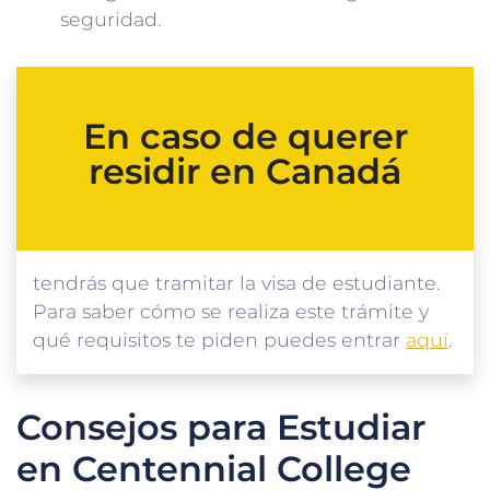
seguridad.
En caso de querer
residir en Canadá
tendrás que tramitar la visa de estudiante.
Para saber cómo se realiza este trámite y
qué requisitos te piden puedes entrar
aquí
.
Consejos para Estudiar
en Centennial College