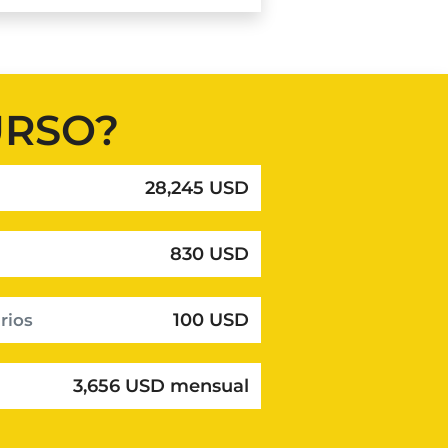
URSO?
28,245 USD
830 USD
100 USD
rios
3,656 USD mensual