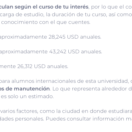
culan según el curso de tu interés
, por lo que el c
 carga de estudio, la duración de tu curso, así com
conocimiento con el que cuentes.
aproximadamente 28,245 USD anuales.
aproximadamente 43,242 USD anuales.
ente 26,312 USD anuales.
 para alumnos internacionales de esta universidad,
tos de manutención
. Lo que representa alrededor 
es solo un estimado.
varios factores, como la ciudad en donde estudiara
idades personales. Puedes consultar información má