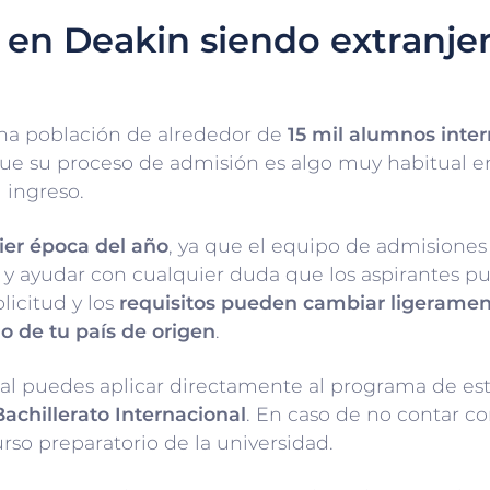
 en Deakin siendo extranje
una población de alrededor de
15 mil alumnos inter
 que su proceso de admisión es algo muy habitual e
 ingreso.
ier época del año
, ya que el equipo de admisiones
es y ayudar con cualquier duda que los aspirantes 
licitud y los
requisitos pueden cambiar ligeramen
o de tu país de origen
.
l puedes aplicar directamente al programa de estud
achillerato Internacional
. En caso de no contar co
rso preparatorio de la universidad.