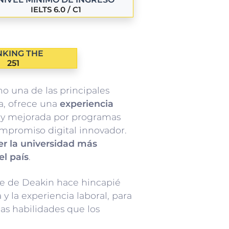
IELTS 6.0 / C1
KING THE
251
 una de las principales
ia, ofrece una
experiencia
y mejorada por programas
mpromiso digital innovador.
er la universidad más
el país
.
je de Deakin hace hincapié
 y la experiencia laboral, para
as habilidades que los