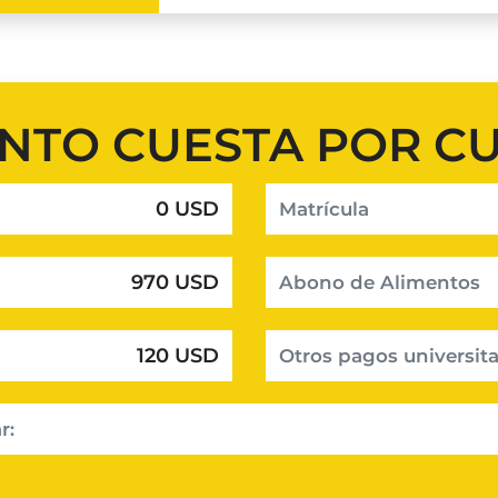
NTO CUESTA POR C
0 USD
Matrícula
970 USD
Abono de Alimentos
120 USD
Otros pagos universita
r: