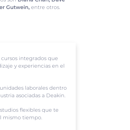
ter Gutwein,
entre otros.
 cursos integrados que
aje y experiencias en el
unidades laborales dentro
dustria asociadas a Deakin.
tudios flexibles que te
 al mismo tiempo.