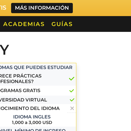
TIS
MÁS INFORMACIÓN
ACADEMIAS
GUÍAS
TY
IOMAS QUE PUEDES ESTUDIAR
RECE PRÁCTICAS
FESIONALES?
GRAMAS GRATIS
VERSIDAD VIRTUAL
OCIMIENTO DEL IDIOMA
IDIOMA INGLES
1,000 a 3,000 USD
NIVEL MÍNIMO DE INGRESO