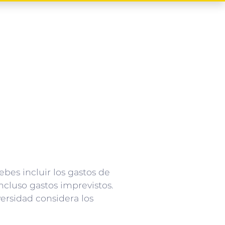
debes incluir los gastos de
ncluso gastos imprevistos.
ersidad considera los