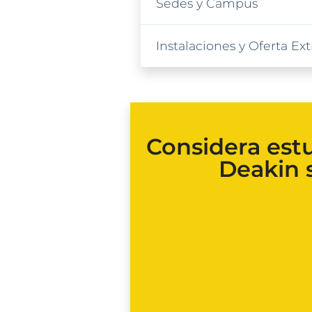
Sedes y Campus
Instalaciones y Oferta E
Considera est
Deakin s