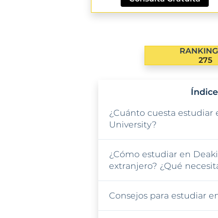
RANKING
275
Índice
¿Cuánto cuesta estudiar
University?
¿Cómo estudiar en Deaki
extranjero? ¿Qué necesit
Consejos para estudiar e