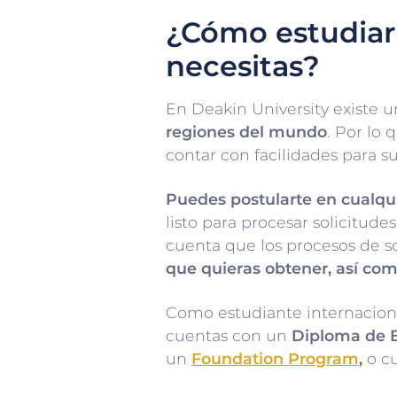
¿Cómo estudiar
necesitas?
En Deakin University existe 
regiones del mundo
. Por lo
contar con facilidades para su
Puedes postularte en cualqu
listo para procesar solicitud
cuenta que los procesos de so
que quieras obtener, así com
Como estudiante internaciona
cuentas con un
Diploma de B
un
Foundation Program
,
o cu