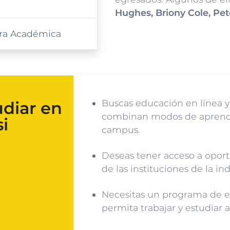
Hughes, Briony Cole, Pe
xtra Académica
Buscas educación en línea y
udiar en
combinan modos de aprendiz
i
campus.
Deseas tener acceso a oport
de las instituciones de la in
Necesitas un programa de es
permita trabajar y estudiar