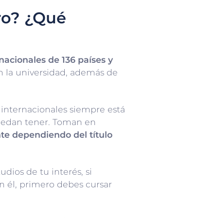
ro? ¿Qué
nacionales de 136 países y
n la universidad, además de
 internacionales siempre está
puedan tener. Toman en
te dependiendo del título
ios de tu interés, si
n él, primero debes cursar