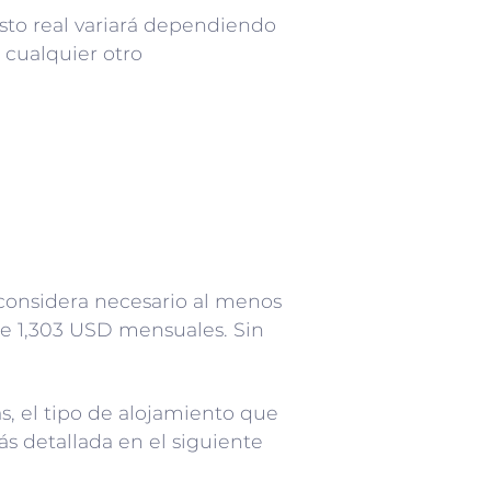
osto real variará dependiendo
o cualquier otro
 considera necesario al menos
de 1,303 USD mensuales. Sin
s, el tipo de alojamiento que
s detallada en el siguiente