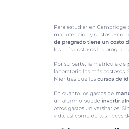
Para estudiar en Cambridge de
manutención y gastos escolar
de pregrado tiene un costo d
los más costosos los program
Por su parte, la matrícula de
laboratorio los más costosos. 
Mientras que los
cursos de i
En cuanto los gastos de
manu
un alumno puede
invertir a
otros gastos universitarios. 
vida, así como de tus necesid