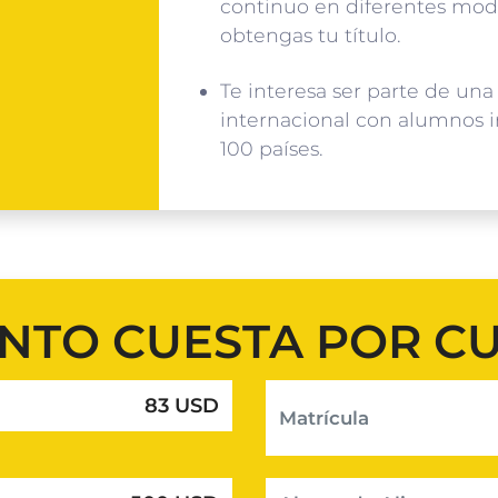
continuo en diferentes mod
obtengas tu título.
Te interesa ser parte de u
internacional con alumnos 
100 países.
NTO CUESTA POR C
83 USD
Matrícula