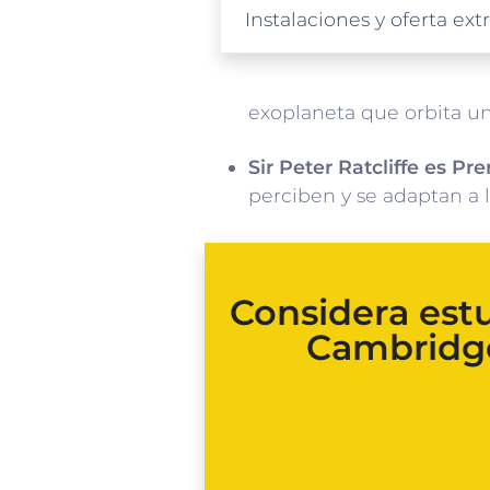
Instalaciones y oferta ex
exoplaneta que orbita una
Sir Peter Ratcliffe es P
perciben y se adaptan a 
Considera est
Cambridge