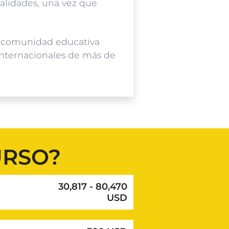
alidades, una vez que
na comunidad educativa
internacionales de más de
URSO?
30,817 - 80,470
USD