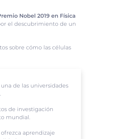
 Premio Nobel 2019 en Física
por el descubrimiento de un
os sobre cómo las células
 una de las universidades
.
tos de investigación
cto mundial.
 ofrezca aprendizaje