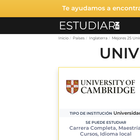
Te ayudamos a encontrar
Inicio
Países
Inglaterra
Mejores 25 Uni
UNIV
Universida
TIPO DE INSTITUCIÓN
SE PUEDE ESTUDIAR
Carrera Completa, Maestría
Cursos, Idioma local