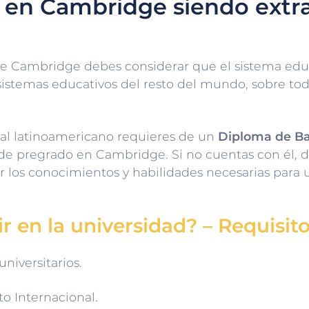
 en Cambridge siendo extr
 de Cambridge debes considerar que el sistema edu
 sistemas educativos del resto del mundo, sobre todo
al latinoamericano requieres de un
Diploma de Bac
e pregrado en Cambridge. Si no cuentas con él, d
r los conocimientos y habilidades necesarias para
r en la universidad? – Requisit
niversitarios.
to Internacional.