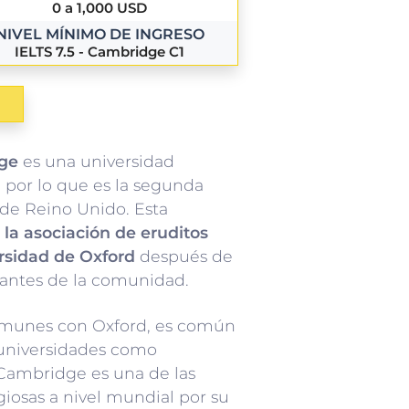
0 a 1,000 USD
NIVEL MÍNIMO DE INGRESO
IELTS 7.5 - Cambridge C1
dge
es una universidad
 por lo que es la segunda
de Reino Unido. Esta
 la asociación de eruditos
rsidad de Oxford
después de
tantes de la comunidad.
comunes con Oxford, es común
 universidades como
Cambridge es una de las
giosas a nivel mundial por su