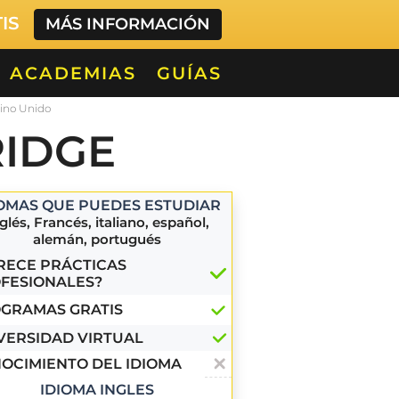
TIS
MÁS INFORMACIÓN
ACADEMIAS
GUÍAS
eino Unido
RIDGE
IOMAS QUE PUEDES ESTUDIAR
glés, Francés, italiano, español,
alemán, portugués
RECE PRÁCTICAS
FESIONALES?
GRAMAS GRATIS
VERSIDAD VIRTUAL
OCIMIENTO DEL IDIOMA
IDIOMA INGLES