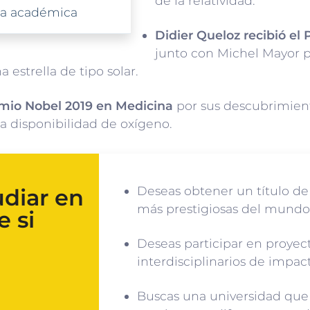
de la relatividad.
tra académica
Didier Queloz recibió el
junto con Michel Mayor 
 estrella de tipo solar.
remio Nobel 2019 en Medicina
por sus descubrimient
la disponibilidad de oxígeno.
Deseas obtener un título de
udiar en
más prestigiosas del mundo
 si
Deseas participar en proyec
interdisciplinarios de impa
Buscas una universidad que