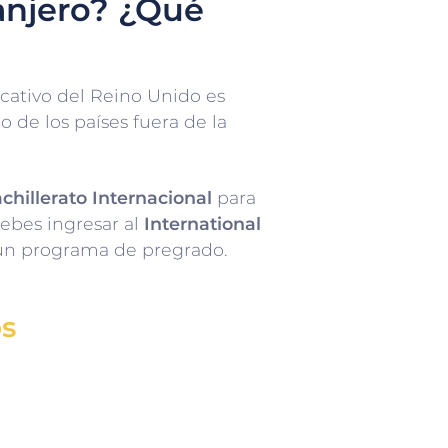
anjero? ¿Qué
cativo del Reino Unido es
 de los países fuera de la
hillerato Internacional
para
ebes ingresar al
International
 un programa de pregrado.
os