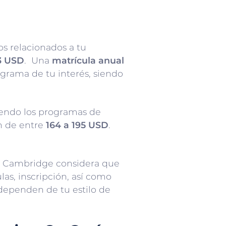
os relacionados a tu
3 USD
. Una
matrícula anual
grama de tu interés, siendo
endo los programas de
n de entre
164 a 195 USD
.
de Cambridge considera que
ulas, inscripción, así como
 dependen de tu estilo de