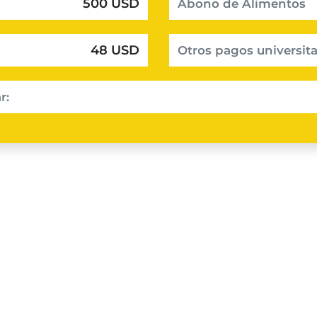
500 USD
Abono de Alimentos
48 USD
Otros pagos universita
r: