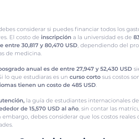
bes considerar si puedes financiar todos los gast
es. El costo de
inscripción
a la universidad es de
8
e entre 30,817 y 80,470 USD
, dependiendo del pro
as de medicina.
posgrado anual es de entre 27,947 y 52,430 USD
si
Si lo que estudiaras es un
curso corto
sus costos so
diomas tienen un costo de 485 USD
.
tención,
la guía de estudiantes internacionales 
lrededor de 15,570 USD al año
, sin contar las matríc
Sin embargo, debes considerar que los costos reales
ades.