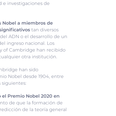
d e investigaciones de
s Nobel a miembros de
ignificativos
tan diversos
el ADN o el desarrollo de un
el ingreso nacional. Los
ty of Cambridge han recibido
alquier otra institución.
mbridge han sido
mio Nobel desde 1904, entre
 siguientes:
ó el Premio Nobel 2020 en
nto de que la formación de
edicción de la teoría general