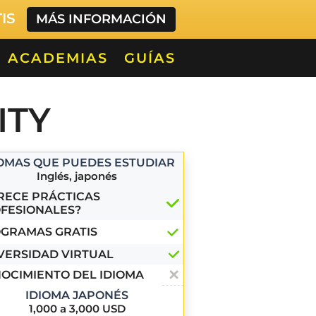
TIS
MÁS INFORMACIÓN
ACADEMIAS
GUÍAS
ITY
IOMAS QUE PUEDES ESTUDIAR
Inglés, japonés
RECE PRÁCTICAS
FESIONALES?
GRAMAS GRATIS
VERSIDAD VIRTUAL
OCIMIENTO DEL IDIOMA
IDIOMA JAPONÉS
1,000 a 3,000 USD