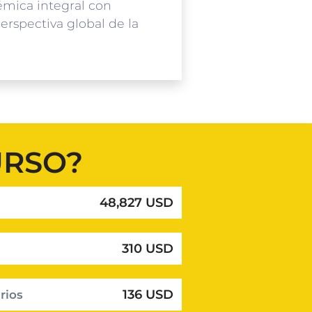
mica integral con
erspectiva global de la
URSO?
48,827 USD
310 USD
136 USD
rios