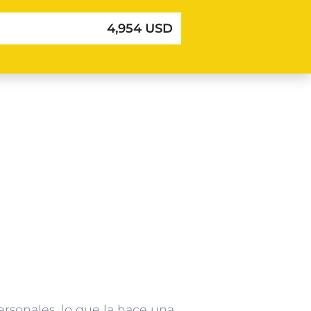
4,954 USD
rsonales, lo que la hace una