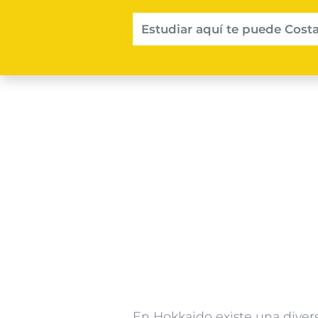
Estudiar aquí te puede Costa
En Hokkaido existe una diver