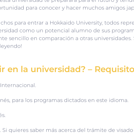
ortunidad para conocer y hacer muchos amigos jap
chos para entrar a Hokkaido University, todos rep
iversidad como un potencial alumno de sus progra
te sencillo en comparación a otras universidades.
 leyendo!
r en la universidad? – Requisit
Internacional.
és, para los programas dictados en este idioma.
és.
s. Si quieres saber más acerca del trámite de visad