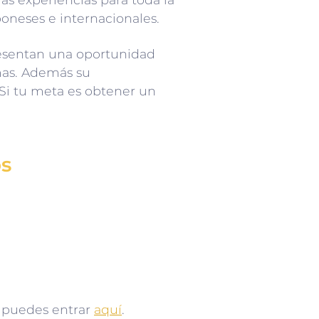
oneses e internacionales.
resentan una oportunidad
mas. Además su
 Si tu meta es obtener un
os
o puedes entrar
aquí
.