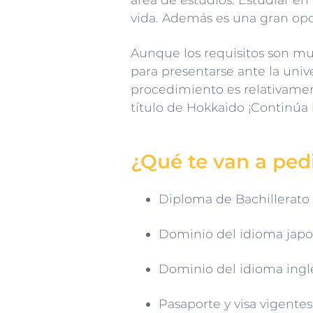
vida. Además es una gran op
Aunque los requisitos son mu
para presentarse ante la un
procedimiento es relativamen
título de Hokkaido ¡Continúa
¿Qué te van a pedi
Diploma de Bachillerato 
Dominio del idioma japon
Dominio del idioma ingl
Pasaporte y visa vigente