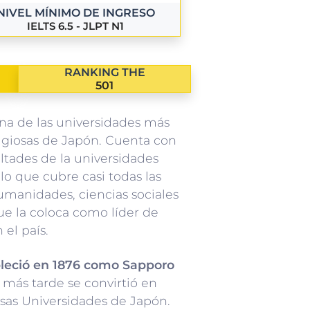
NIVEL MÍNIMO DE INGRESO
IELTS 6.5 - JLPT N1
RANKING THE
501
na de las universidades más
tigiosas de Japón. Cuenta con
tades de la universidades
lo que cubre casi todas las
umanidades, ciencias sociales
que la coloca como líder de
 el país.
bleció en 1876 como Sapporo
 más tarde se convirtió en
osas Universidades de Japón.