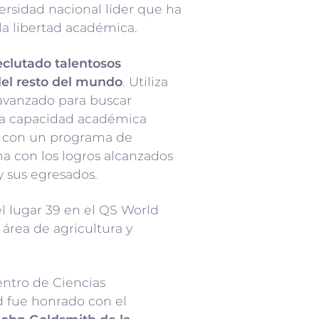
rsidad nacional líder que ha
la libertad académica.
eclutado talentosos
del resto del mundo
. Utiliza
avanzado para buscar
la capacidad académica
r con un programa de
ma con los logros alcanzados
y sus egresados.
l lugar 39 en el QS World
 área de agricultura y
entro de Ciencias
d fue honrado con el