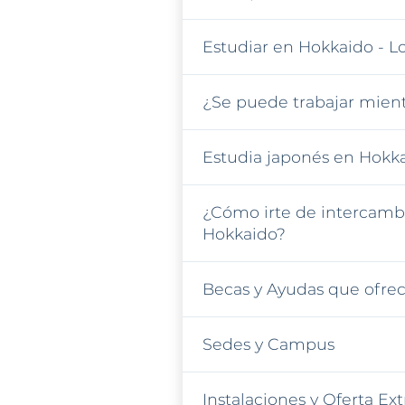
Estudiar en Hokkaido - L
¿Se puede trabajar mient
Estudia japonés en Hokk
¿Cómo irte de intercamb
Hokkaido?
Becas y Ayudas que ofrec
Sedes y Campus
Instalaciones y Oferta E