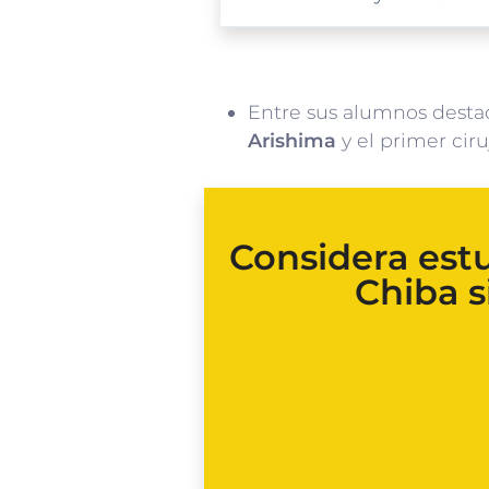
Entre sus alumnos desta
Arishima
y el primer cir
Considera est
Chiba s