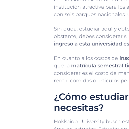
institución atractiva para lo
con seis parques nacionales,
Sin duda, estudiar aquí y obt
obstante, debes considerar si
ingreso a esta universidad e
En cuanto a los costos de
ins
que la
matrícula semestral 
considerar es el costo de ma
renta, comidas o artículos pe
¿Cómo estudiar
necesitas?
Hokkaido University busca es
área de estudios. Estudiar en 