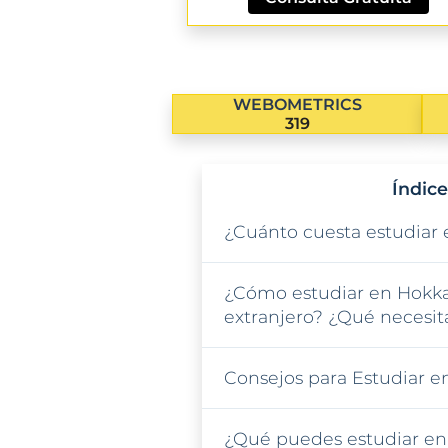
WEBOMETRICS
319
Índice
¿Cuánto cuesta estudiar
¿Cómo estudiar en Hokka
extranjero? ¿Qué necesit
Consejos para Estudiar e
¿Qué puedes estudiar en