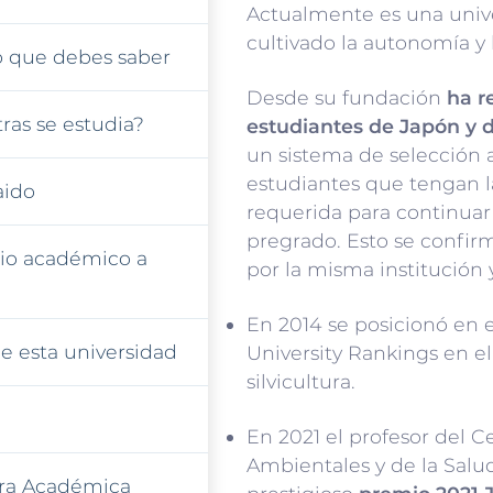
Actualmente es una unive
cultivado la autonomía y 
o que debes saber
Desde su fundación
ha r
ras se estudia?
estudiantes de Japón y 
un sistema de selección 
estudiantes que tengan 
aido
requerida para continua
pregrado. Esto se confir
io académico a
por la misma institución 
En 2014 se posicionó en e
e esta universidad
University Rankings en el
silvicultura.
En 2021 el profesor del C
Ambientales y de la Salu
xtra Académica