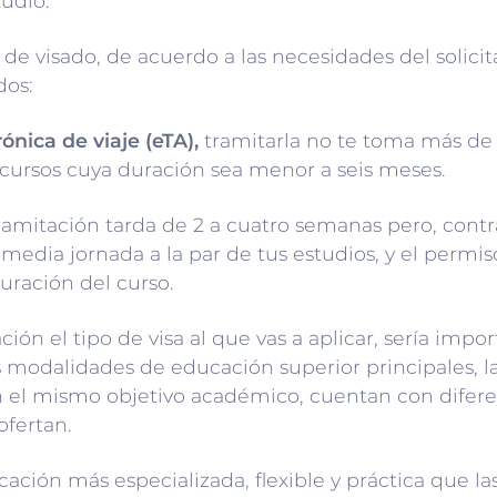
tudio.
de visado, de acuerdo a las necesidades del solicit
dos:
ónica de viaje (eTA),
tramitarla no te toma más de
a cursos cuya duración sea menor a seis meses.
ramitación tarda de 2 a cuatro semanas pero, contrar
 media jornada a la par de tus estudios, y el permi
uración del curso.
n el tipo de visa al que vas a aplicar, sería impor
 modalidades de educación superior principales, las
en el mismo objetivo académico, cuentan con difer
ofertan.
ción más especializada, flexible y práctica que las