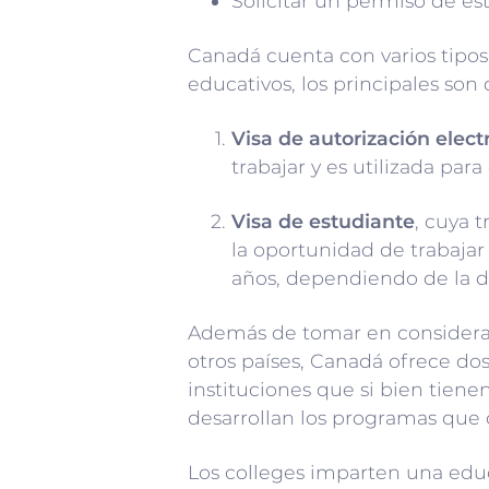
Solicitar un permiso de es
Canadá cuenta con varios tipos 
educativos, los principales son 
Visa de autorización electr
trabajar y es utilizada par
Visa de estudiante
, cuya t
la oportunidad de trabajar
años, dependiendo de la d
Además de tomar en consideració
otros países, Canadá ofrece dos
instituciones que si bien tien
desarrollan los programas que 
Los colleges imparten una educa