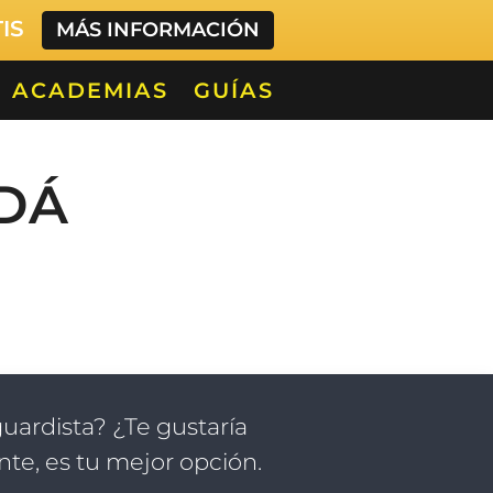
TIS
MÁS INFORMACIÓN
ACADEMIAS
GUÍAS
DÁ
guardista? ¿Te gustaría
te, es tu mejor opción.