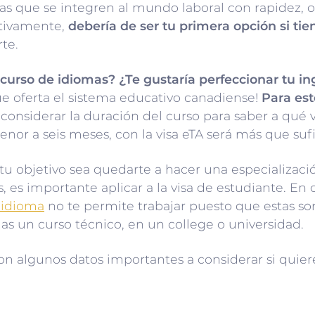
tas que se integren al mundo laboral con rapidez, o
nitivamente,
debería de ser tu primera opción si tie
te.
 curso de idiomas? ¿Te gustaría perfeccionar tu in
e oferta el sistema educativo canadiense!
Para est
 considerar la duración del curso para saber a qué 
nor a seis meses, con la visa eTA será más que sufi
u objetivo sea quedarte a hacer una especialización
 es importante aplicar a la visa de estudiante. En c
 idioma
no te permite trabajar puesto que estas so
as un curso técnico, en un college o universidad.
 algunos datos importantes a considerar si quieres