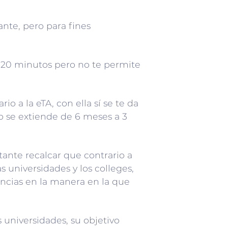
ante, pero para fines
 20 minutos pero no te permite
io a la eTA, con ella sí se te da
so se extiende de 6 meses a 3
tante recalcar que contrario a
 universidades y los colleges,
encias en la manera en la que
 universidades, su objetivo