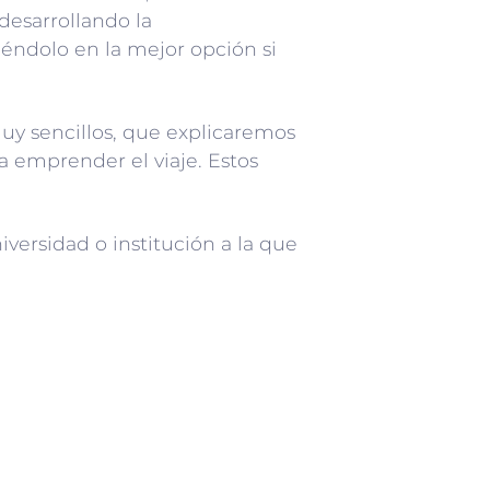
desarrollando la
tiéndolo en la mejor opción si
muy sencillos, que explicaremos
a emprender el viaje. Estos
iversidad o institución a la que