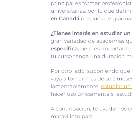
principal es formar profesionis
universitarias, por lo que defi
en Canadá
después de graduar
¿Tienes interés en estudiar un
gran variedad de academias qu
específica
, pero es importante
tu curso tenga una duración me
Por otro lado, suponiendo que t
vaya a tomar más de seis meses,
lamentablemente,
estudiar un
hacer uso únicamente si estudi
A continuación, te ayudamos con
maravilloso país.