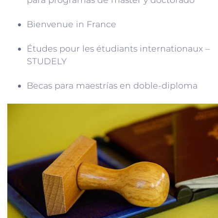
Bienvenue in France
Études pour les étudiants internationaux –
STUDELY
Becas para maestrías en doble-diploma