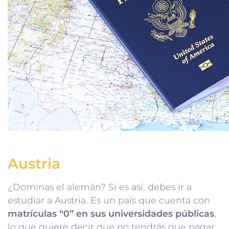
Austria
¿Dominas el alemán? Si es así, debes ir a
estudiar a Austria. Es un país que cuenta con
matrículas “0” en sus universidades públicas
,
lo que quiere decir que no tendrás que pagar