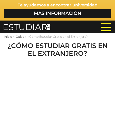
Te ayudamos a encontrar universidad
MÁS INFORMACIÓN
Inicio
Guias
¿Cómo Estudiar Gratis en el Extranjero?
¿CÓMO ESTUDIAR GRATIS EN
EL EXTRANJERO?