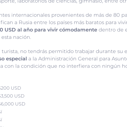
porte, laboratorios de ciencias, gimnasio, entre otr
tes internacionales provenientes de más de 80 pa
ifican a Rusia entre los países más baratos para vivi
0 USD al año para vivir cómodamente
dentro de es
 esta nación.
de turista, no tendrás permitido trabajar durante su
so especial
a la Administración General para Asunt
sia con la condición que no interfiera con ningún h
$200 USD
$3,500 USD
$6,000 USD
í
í