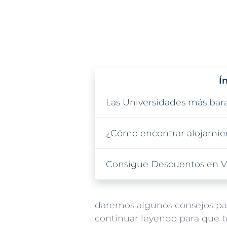
Í
Las Universidades más bara
¿Cómo encontrar alojamien
Consigue Descuentos en Vu
daremos algunos consejos par
continuar leyendo para que t