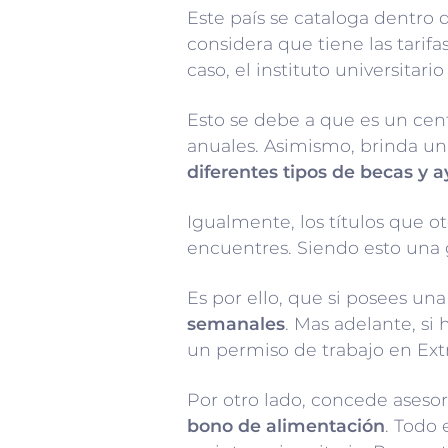
Este país se cataloga dentro 
considera que tiene las tarif
caso, el instituto universitar
Esto se debe
a que
es un cent
anuales. Asimismo, brinda un
diferentes tipos de becas y 
Igualmente, los títulos que o
encuentres. Siendo esto una 
Es por ello, que si posees una
semanales
. Mas adelante, si
un permiso de trabajo en Ext
Por otro lado, concede aseso
bono de alimentación
. Todo 