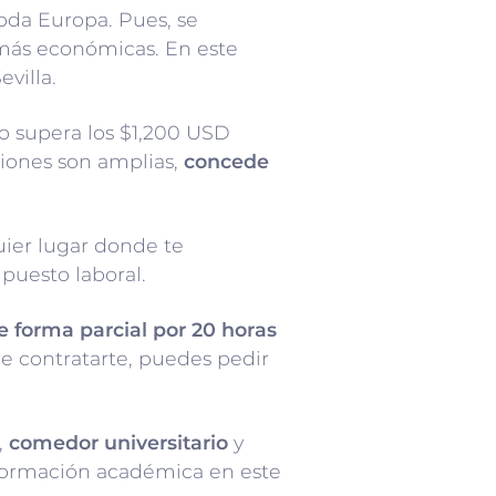
oda Europa. Pues, se
 más económicas. En este
evilla.
o supera los $1,200 USD
ciones son amplias,
concede
uier lugar donde te
puesto laboral.
e forma parcial por 20 horas
re contratarte, puedes pedir
,
comedor universitario
y
u formación académica en este