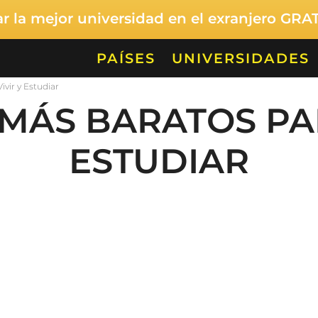
 la mejor universidad en el exranjero GRA
PAÍSES
UNIVERSIDADES
ivir y Estudiar
 MÁS BARATOS PA
ESTUDIAR