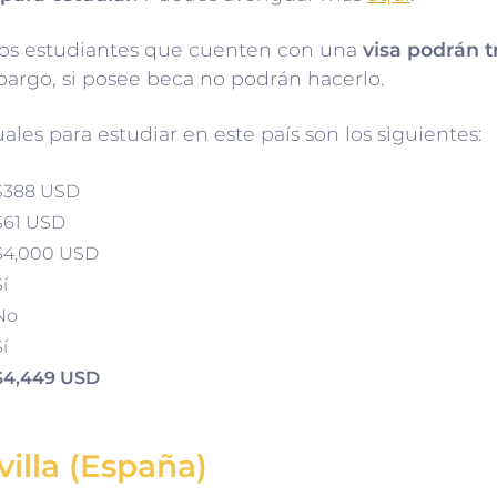
 los estudiantes que cuenten con una
visa podrán t
rgo, si posee beca no podrán hacerlo.
uales para estudiar en este país son los siguientes:
$388 USD
$61 USD
$4,000 USD
Sí
No
í
$4,449 USD
illa (España)