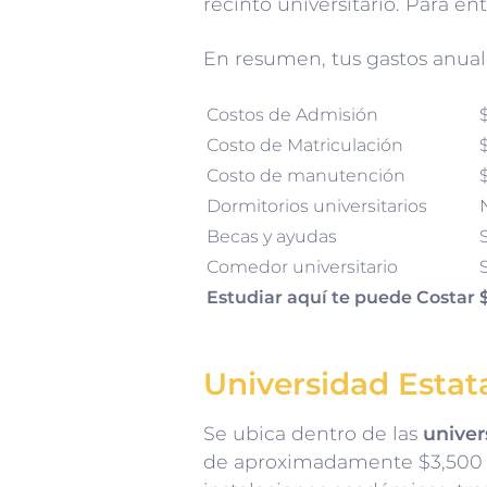
recinto universitario. Para en
En resumen, tus gastos anual
Costos de Admisión
Costo de Matriculación
Costo de manutención
Dormitorios universitarios
Becas y ayudas
S
Comedor universitario
S
Estudiar aquí te puede Costar
Universidad Estat
Se ubica dentro de las
unive
de aproximadamente $3,500 U