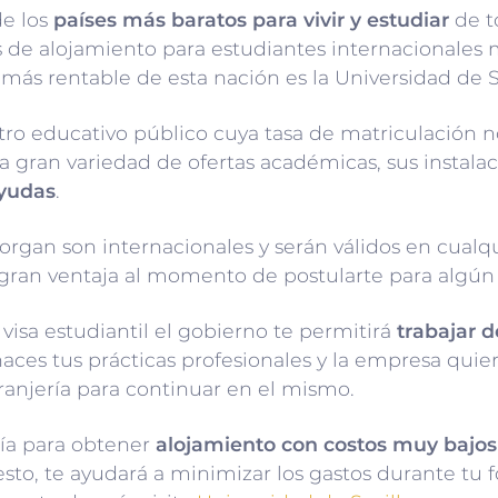
de los
países más baratos para vivir y estudiar
de t
as de alojamiento para estudiantes internacionales
io más rentable de esta nación es la Universidad de S
ro educativo público cuya tasa de matriculación n
a gran variedad de ofertas académicas, sus instala
ayudas
.
torgan son internacionales y serán válidos en cualq
gran ventaja al momento de postularte para algún 
 visa estudiantil el gobierno te permitirá
trabajar d
 haces tus prácticas profesionales y la empresa quie
ranjería para continuar en el mismo.
ría para obtener
alojamiento con costos muy bajos
esto, te ayudará a minimizar los gastos durante t