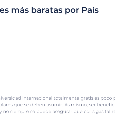
es más baratas por País
niversidad internacional totalmente gratis es poco
olares que se deben asumir. Asimismo, ser benefi
y no siempre se puede asegurar que consigas tal r