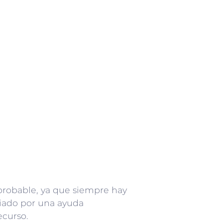
 probable, ya que siempre hay
ciado por una ayuda
ecurso.