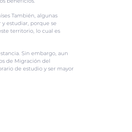
os beneficios.
íses También, algunas
r y estudiar, porque se
te territorio, lo cual es
 estancia. Sin embargo, aun
os de Migración del
orario de estudio y ser mayor