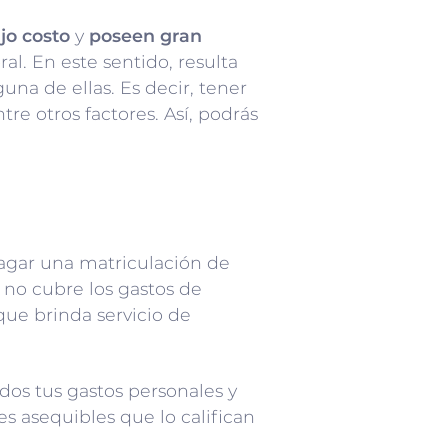
jo costo
y
poseen gran
l. En este sentido, resulta
na de ellas. Es decir, tener
tre otros factores. Así, podrás
pagar una matriculación de
 no cubre los gastos de
que brinda servicio de
odos tus gastos personales y
s asequibles que lo califican