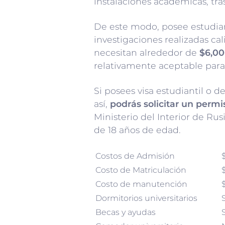
instalaciones académicas, tras
De este modo, posee estudian
investigaciones realizadas cal
necesitan alrededor de
$6,00
relativamente aceptable para
Si posees visa estudiantil o 
así,
podrás solicitar un permi
Ministerio del Interior de Ru
de 18 años de edad.
Costos de Admisión
Costo de Matriculación
Costo de manutención
Dormitorios universitarios
S
Becas y ayudas
S