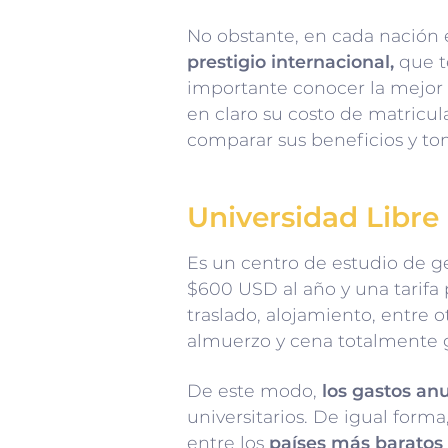
No obstante,
en cada nación e
prestigio internacional
,
que t
importante conocer la mejor o
en claro su costo de matricula
comparar sus beneficios y to
Universidad Libre
Es un centro de estudio de g
$600 USD al año y una tarifa
traslado, alojamiento, entre 
almuerzo y cena totalmente g
De este modo,
los gastos an
universitarios
. De igual forma
entre los
países más baratos 