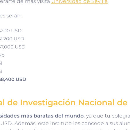
terarte de más visita
Universidad de Sevilla
.
es serán:
$200 USD
$1,200 USD
$7,000 USD
No
í
í
$8,400 USD
al de Investigación Nacional de
rsidades más baratas del mundo
, ya que tu colegi
SD. Además, este instituto les concede a sus alu