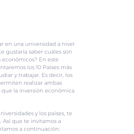
r en una universidad a nivel
 te gustaría saber cuáles son
s económicos? En este
entaremos los 10 Países más
diar y trabajar. Es decir, los
permiten realizar ambas
a que la inversión económica
iversidades y los países, te
 Así que te invitamos a
entamos a continuación: