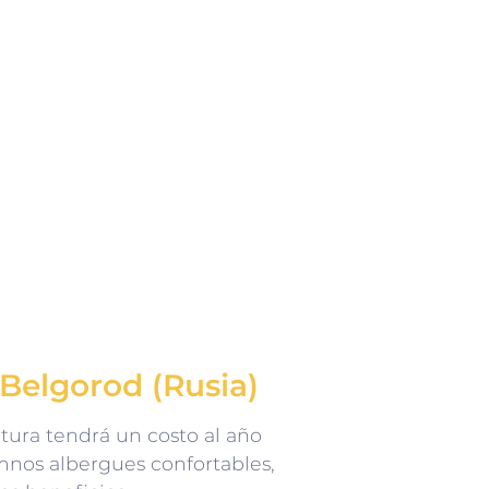
 Belgorod (Rusia)
atura tendrá un costo al año
mnos albergues confortables,