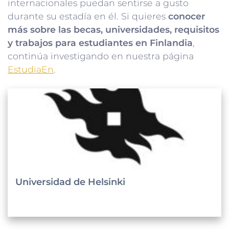
internacionales puedan sentirse a gusto
durante su estadía en él. Si quieres
conocer
más sobre las becas, universidades, requisitos
y trabajos para estudiantes
en Finlandia
,
continúa investigando en nuestra página
EstudiaEn
.
Universidad de Helsinki