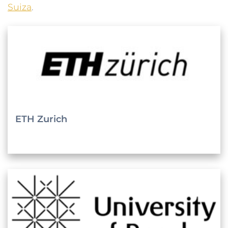
Suiza
.
ETH Zurich